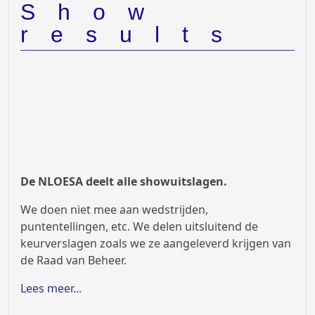
de Raad van Beheer.
Lees meer...
De NLOESA evenementen worden mogelijk gemaakt door
onze sponsors: