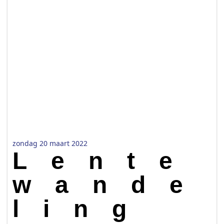
zondag 20 maart 2022
Lente
wande
ling