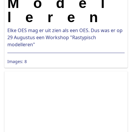
Model
leren
Elke OES mag er uit zien als een OES. Dus was er op
29 Augustus een Workshop "Rastypisch
modelleren"
Images: 8