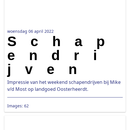
woensdag 06 april 2022
Schap
endri
jven
Impressie van het weekend schapendrijven bij Mike
v/d Most op landgoed Oosterheerdt.
Images: 62