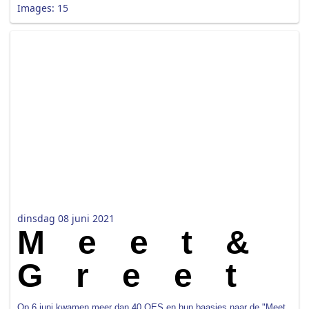
Images: 15
dinsdag 08 juni 2021
Meet&
Greet
Op 6 juni kwamen meer dan 40 OES en hun baasjes naar de "Meet