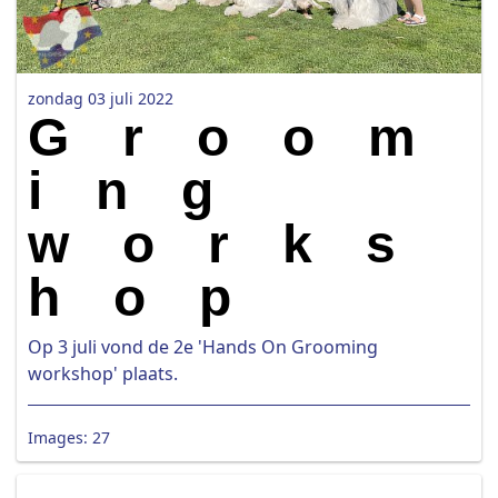
zondag 03 juli 2022
Groom
ing
works
hop
Op 3 juli vond de 2e 'Hands On Grooming
workshop' plaats.
Images: 27