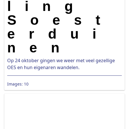
ling
Soest
erdui
nen
Op 24 oktober gingen we weer met veel gezellige
OES en hun eigenaren wandelen.
Images: 10