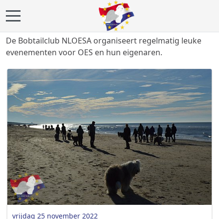
Mobile Menu Toggle
De Bobtailclub NLOESA organiseert regelmatig leuke
evenementen voor OES en hun eigenaren.
vrijdag 25 november 2022