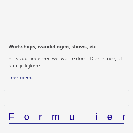
Workshops, wandelingen, shows, etc
Er is voor iedereen wel wat te doen! Doe je mee, of
kom je kijken?
Lees meer...
Formulie
Op zoek naar formulieren?
Lid worden van NLOESA
Dekmelding