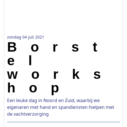
zondag 04 juli 2021
Borst
el
works
hop
Een leuke dag in Noord en Zuid, waarbij we
eigenaren met hand en spandiensten hielpen met
de vachtverzorging