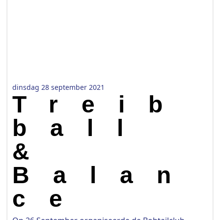
dinsdag 28 september 2021
Treib
ball
&
Balan
ce