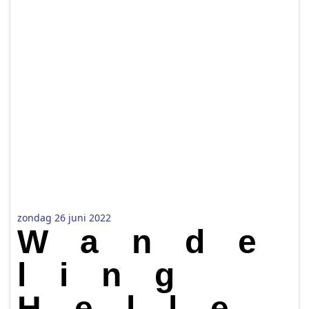
zondag 26 juni 2022
Wande
ling
Helle