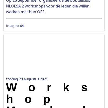
Op 26 September organiseerde de Bobtailclub
NLOESA 2 workshops voor de leden die willen
werken met hun OES.
Images: 64
zondag 29 augustus 2021
Works
hop