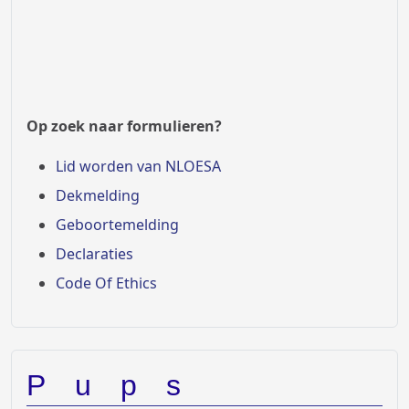
Geboortemelding
Declaraties
Code Of Ethics
Pups
Je bent op zoek naar een pup...