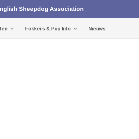
English Sheepdog Association
iten
Fokkers & Pup Info
Nieuws