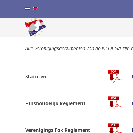
Alle verenigingsdocumenten van de NLOESA zijn be
Statuten
Huishoudelijk Reglement
Verenigings Fok Reglement