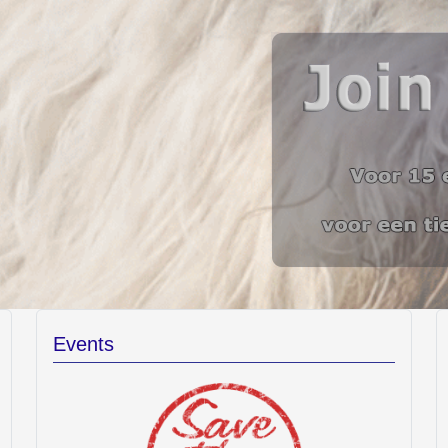
Events